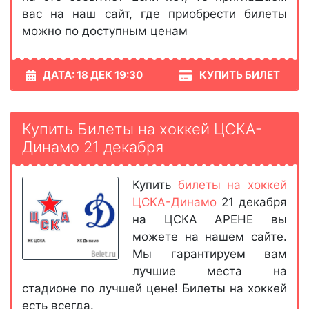
вас на наш сайт, где приобрести билеты
можно по доступным ценам
ДАТА: 18 ДЕК 19:30
КУПИТЬ БИЛЕТ
Купить Билеты на хоккей ЦСКА-
Динамо 21 декабря
Купить
билеты на хоккей
ЦСКА-Динамо
21 декабря
на ЦСКА АРЕНЕ вы
можете на нашем сайте.
Мы гарантируем вам
лучшие места на
стадионе по лучшей цене! Билеты на хоккей
есть всегда.