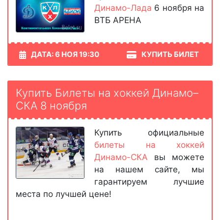
Динамо-Лада
6 ноября на
ВТБ АРЕНА
ДАТА: 6 НОЯ 19:30
КУПИТЬ БИЛЕТ
Купить Билеты на хоккей Динамо–
СКА 8 ноября
Купить официальные
билеты на хоккей
Динамо-СКА
вы можете
на нашем сайте, мы
гарантируем лучшие
места по лучшей цене!