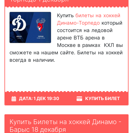
Купить
билеты на хоккей
Динамо-Торпедо
который
состоится на ледовой
арене ВТБ арена в
Москве в рамках КХЛ вы
сможете на нашем сайте. Билеты на хоккей
всегда в наличии.
ДАТА: 1 ДЕК 19:30
КУПИТЬ БИЛЕТ
Купить Билеты на хоккей Динамо -
Барыс 18 декабря