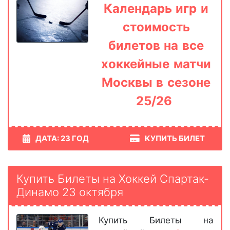
Календарь игр и
стоимость
билетов на все
хоккейные матчи
Москвы в сезоне
25/26
ДАТА: 23 ГОД
КУПИТЬ БИЛЕТ
Купить Билеты на Хоккей Спартак-
Динамо 23 октября
Купить Билеты на