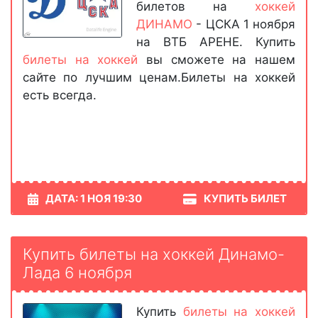
билетов на
хоккей
ДИНАМО
- ЦСКА 1 ноября
на ВТБ АРЕНЕ. Купить
билеты на хоккей
вы сможете на нашем
сайте по лучшим ценам.Билеты на хоккей
есть всегда.
ДАТА: 1 НОЯ 19:30
КУПИТЬ БИЛЕТ
Купить билеты на хоккей Динамо-
Лада 6 ноября
Купить
билеты на хоккей