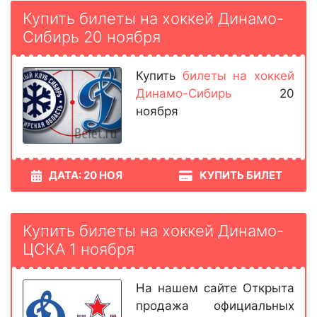
Купить билеты на хоккей Динамо-
Сибирь 20 ноября
Купить
билеты на хоккей
Динамо-Сибирь
20
ноября
ДАТА: 20 НОЯ
КУПИТЬ БИЛЕТ
Купить билеты на хоккей Динамо-
ЦСКА 1 ноября
На нашем сайте Открыта
продажа официальных