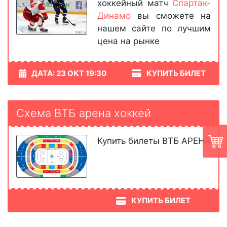
хоккейный матч
Спартак-
Динамо
вы сможете на
нашем сайте по лучшим
цена на рынке
ДАТА: 23 ОКТ 19:30
КУПИТЬ БИЛЕТ
Схема ВТБ арена хоккей
Купить билеты ВТБ АРЕНА
КУПИТЬ БИЛЕТ