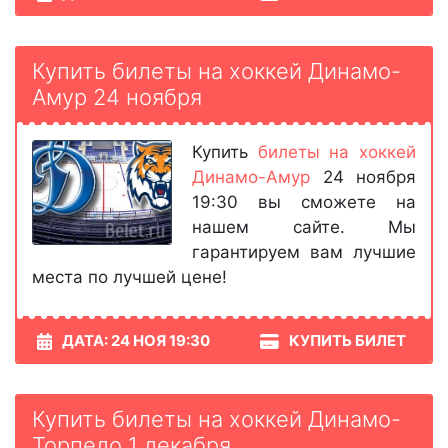
Купить билеты на хоккей Динамо-
Амур 24 ноября
Купить
билеты на хоккей
Динамо-Амур
24 ноября
19:30 вы сможете на
нашем сайте. Мы
гарантируем вам лучшие
места по лучшей цене!
ДАТА: 24 НОЯ 19:30
КУПИТЬ БИЛЕТ
Купить билеты на хоккей Динамо-
Торпедо 1 декабря