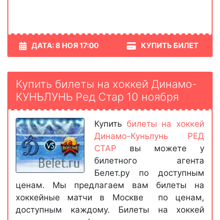
ДАТА: 8 НОЯ 17:00
КУПИТЬ БИЛЕТ
Купить билеты на хоккей Динамо-
КУНЬЛУНЬ Ред Стар 10 ноября
Купить
билеты на хоккей
Динамо-Куньлунь РЕД
СТАР
вы можете у
билетного агента
Белет.ру по доступным
ценам. Мы предлагаем вам билеты на
хоккейные матчи в Москве по ценам,
доступным каждому. Билеты на хоккей