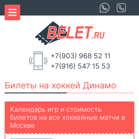
+7(903) 968 52 11
+7(916) 547 15 53
Билеты на хоккей Динамо
Календарь игр и стоимость
билетов на все хоккейные матчи в
Москве