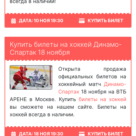
всегда в наличии!
ДАТА: 10 НОЯ 19:30
КУПИТЬ БИЛЕТ
Купить билеты на хоккей Динамо-
Спартак 18 ноября
Открыта продажа
официальных билетов на
хоккейный матч
Динамо-
Спартак
18 ноября на ВТБ
АРЕНЕ в Москве. Купить
билеты на хоккей
вы сможете на нашем сайте. Билеты на
хоккей всегда в наличии.
ДАТА: 18 НОЯ 19:30
КУПИТЬ БИЛЕТ